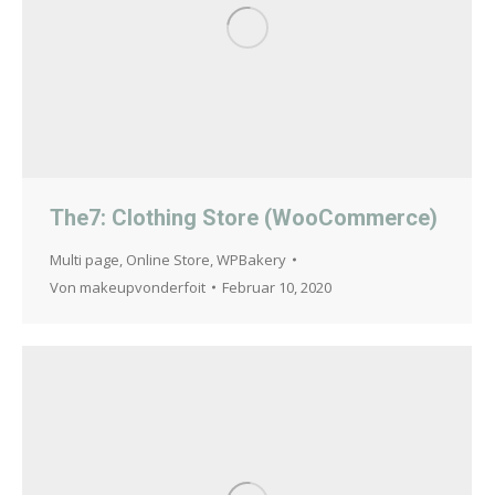
The7: Clothing Store (WooCommerce)
Multi page
,
Online Store
,
WPBakery
Von
makeupvonderfoit
Februar 10, 2020