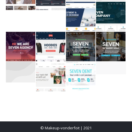
© Makeup-vonderfoit | 2021