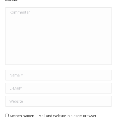
markiert.
Kommentar
Name *
E-Mail *
Website
Meinen Namen, E-Mail und Website in diesem Browser