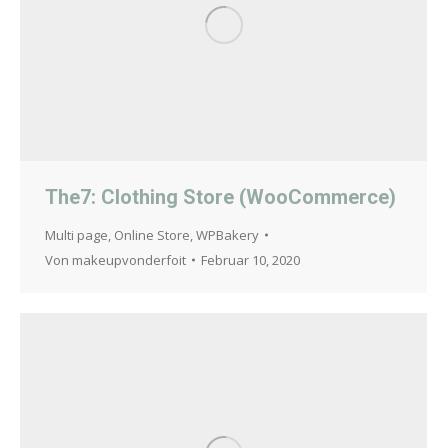
The7: Clothing Store (WooCommerce)
Multi page
,
Online Store
,
WPBakery
Von
makeupvonderfoit
Februar 10, 2020