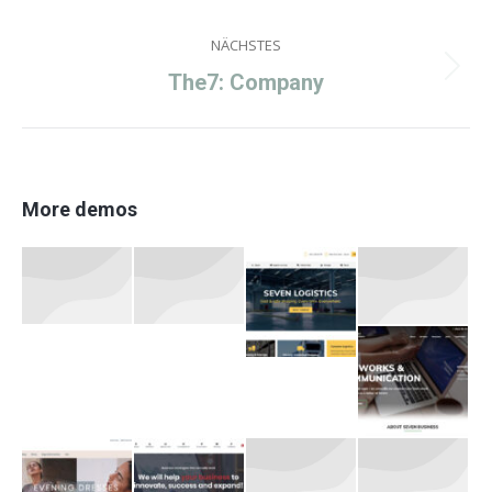
project:
NÄCHSTES
Next
The7: Company
project:
More demos