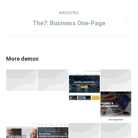
project:
NÄCHSTES
Next
The7: Business One-Page
project:
More demos