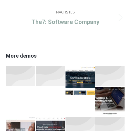
project:
NÄCHSTES
Next
The7: Software Company
project:
More demos