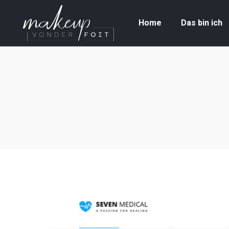
Home
Das bin ich
Home
Das bin ich