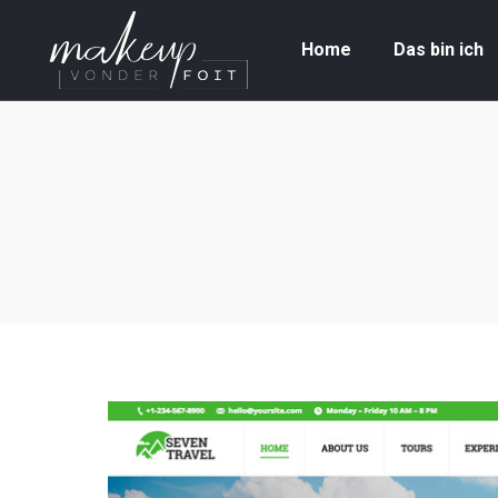
Home
Das bin ich
Home
Das bin ich